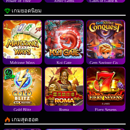
Power of Thor Megaways
Aztec Gems
Gates of Gatot Kaca
เกมยอดนิยม
Mahjong Ways
Koi Gate
Gem Saviour Conquest
Gold Blitz
Roma
Fiery Sevens
เกมสุดฮอต